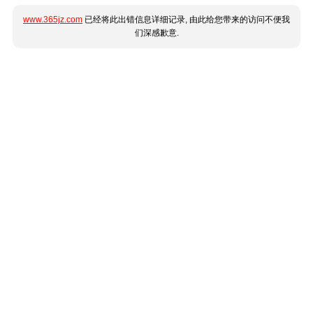
www.365jz.com
已经将此出错信息详细记录, 由此给您带来的访问不便我
们深感歉意.