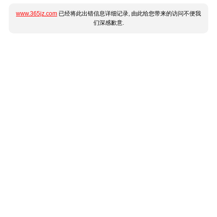
www.365jz.com
已经将此出错信息详细记录, 由此给您带来的访问不便我
们深感歉意.