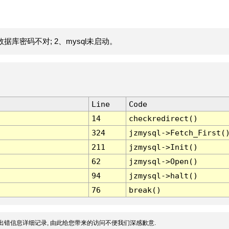
据库密码不对; 2、mysql未启动。
Line
Code
14
checkredirect()
324
jzmysql->Fetch_First(
211
jzmysql->Init()
62
jzmysql->Open()
94
jzmysql->halt()
76
break()
出错信息详细记录, 由此给您带来的访问不便我们深感歉意.