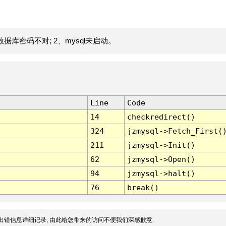
据库密码不对; 2、mysql未启动。
Line
Code
14
checkredirect()
324
jzmysql->Fetch_First(
211
jzmysql->Init()
62
jzmysql->Open()
94
jzmysql->halt()
76
break()
出错信息详细记录, 由此给您带来的访问不便我们深感歉意.