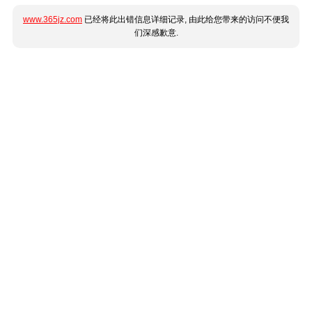
www.365jz.com
已经将此出错信息详细记录, 由此给您带来的访问不便我
们深感歉意.