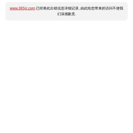
www.365jz.com
已经将此出错信息详细记录, 由此给您带来的访问不便我
们深感歉意.