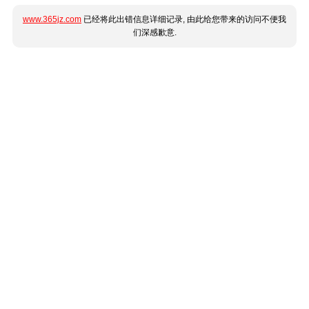
www.365jz.com
已经将此出错信息详细记录, 由此给您带来的访问不便我
们深感歉意.