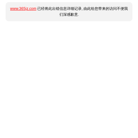
www.365jz.com
已经将此出错信息详细记录, 由此给您带来的访问不便我
们深感歉意.