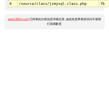
6
/source/class/jzmysql.class.php
76
www.365jz.com
已经将此出错信息详细记录, 由此给您带来的访问不便我
们深感歉意.