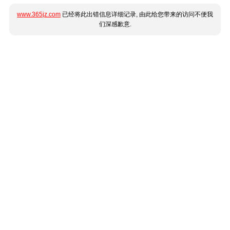
www.365jz.com
已经将此出错信息详细记录, 由此给您带来的访问不便我
们深感歉意.