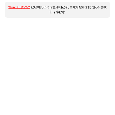
www.365jz.com
已经将此出错信息详细记录, 由此给您带来的访问不便我
们深感歉意.