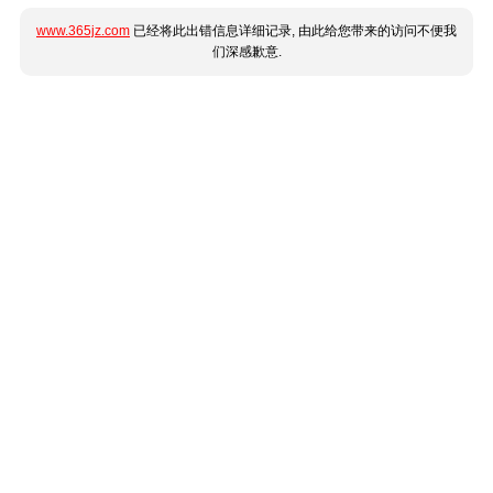
www.365jz.com
已经将此出错信息详细记录, 由此给您带来的访问不便我
们深感歉意.