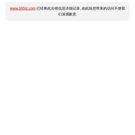
www.365jz.com
已经将此出错信息详细记录, 由此给您带来的访问不便我
们深感歉意.